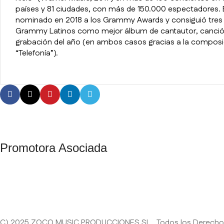
países y 81 ciudades, con más de 150.000 espectadores. E
nominado en 2018 a los Grammy Awards y consiguió tres
Grammy Latinos como mejor álbum de cantautor, canció
grabación del año (en ambos casos gracias a la composi
“Telefonía”).
Promotora Asociada
C) 2025 ZOCO MUSIC PRODUCCIONES SL. Todos los Derecho