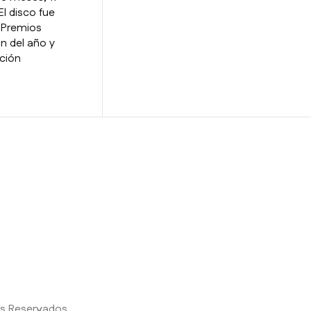
l disco fue
 Premios
n del año y
ción
s Reservados