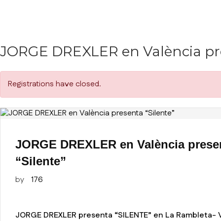
JORGE DREXLER en València pre
Registrations have closed.
JORGE DREXLER en València prese
“Silente”
by
176
JORGE DREXLER presenta “SILENTE” en La Rambleta- V