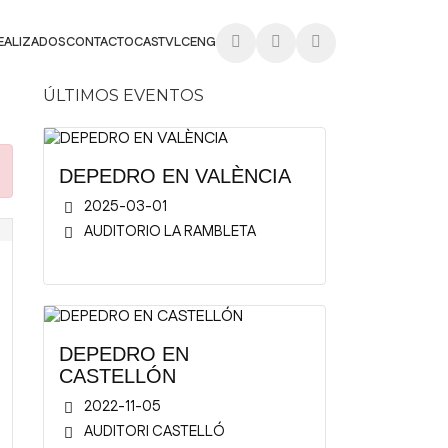
EALIZADOS
CONTACTO
CAST
VLC
ENG
ÚLTIMOS EVENTOS
DEPEDRO EN VALÈNCIA
2025-03-01
AUDITORIO LA RAMBLETA
DEPEDRO EN
CASTELLÓN
2022-11-05
AUDITORI CASTELLÓ