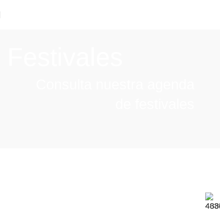
Festivales
Consulta nuestra agenda
de festivales