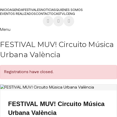
INICIO
AGENDA
FESTIVALES
NOTICIAS
QUIENES SOMOS
EVENTOS REALIZADOS
CONTACTO
CAST
VLC
ENG
Menu
FESTIVAL MUV! Circuito Música
Urbana València
Registrations have closed.
FESTIVAL MUV! Circuito Música
Urbana València