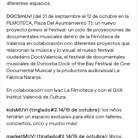
diferentes espacios.
DOCSmUv!
(del 21 de septiembre al 12 de octubre en la
FILMOTECA, Plaza Del Ayuntamiento 7): un nuevo
proyecto previo al Festival un ciclo de proyecciones de
documentales musicales dentro de la Filmoteca de
Valencia en colaboración con diferentes proyectos que
relacionan la música y lo visual: el nuevo festival
ciudadano DocsValencia, el festival de documentales
musicales de Donostia Dock of the Bay Festival de Cine
Documental Musical y la productora audiovisual La
Fábrica Naranja.
En colaboración con Ivac La Filmoteca y con el GVA
Institut Valencià de Cultura.
kidsMUV! (tinglado#2 14/15 de octubre):
los niños
tendrán un espacio exclusivo para ellos con talleres,
conciertos, circo y mucho más!
marketMUV! (tinglado#2 14/15 de octubre):
libros,